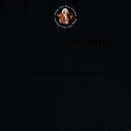
Stichting
Setter Rescue Netherlands