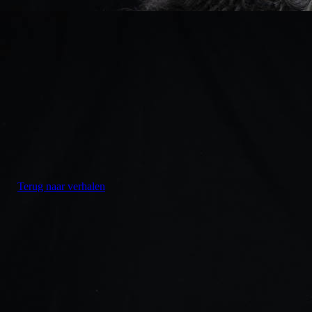
Beau 02
Terug naar verhalen