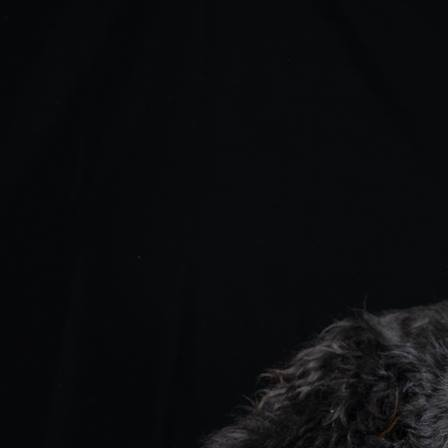
Dapper voorheen