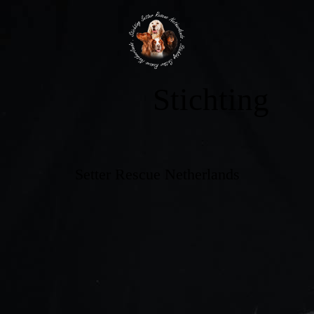
Stichting
Setter Rescue Netherlands