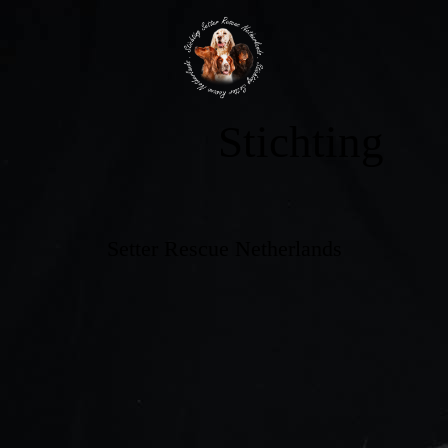
Stichting
Setter Rescue Netherlands