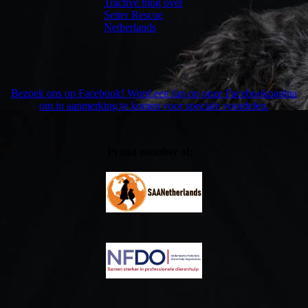
Tractive blog over
Setter Rescue
Netherlands
Bezoek ons op Facebook! Word een fan op onze Facebookpagina
om in aanmerking te komen voor speciale voordelen.
Proud member of: