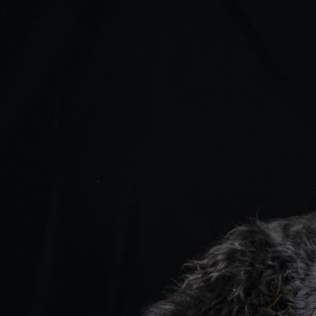
Oliver voorheen