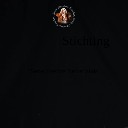
Stichting
Setter Rescue Netherlands