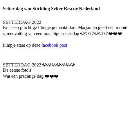
Setter dag van Stichting Setter Rescue Nederland
SETTERDAG 2022
Er is een prachtige filmpje gemaakt door Marjon en geeft een mooie
samenvatting van een prachtige setter-dag 🐶🐶🐶🐶🐶🐶❤️❤️❤️
filmpje staat op deze
facebook post
SETTERDAG 2022 🐶🐶🐶🐶🐶🐶🐶
De eerste foto's
Wat een prachtige dag ❤️❤️❤️