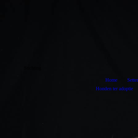
Stichting
Home
Sette
Honden ter adoptie