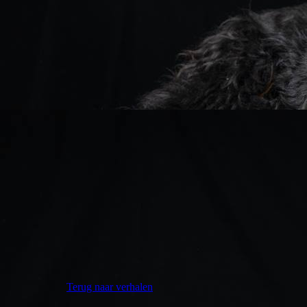
Adam heden
Terug naar verhalen