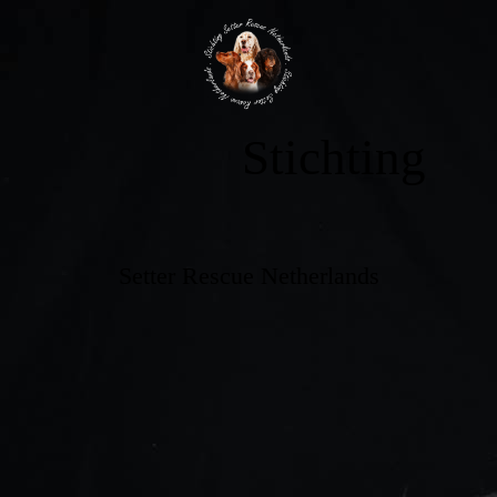
Stichting
Setter Rescue Netherlands