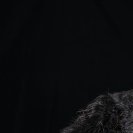
Ira voor