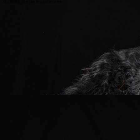
stichting van harte aanbevelen.