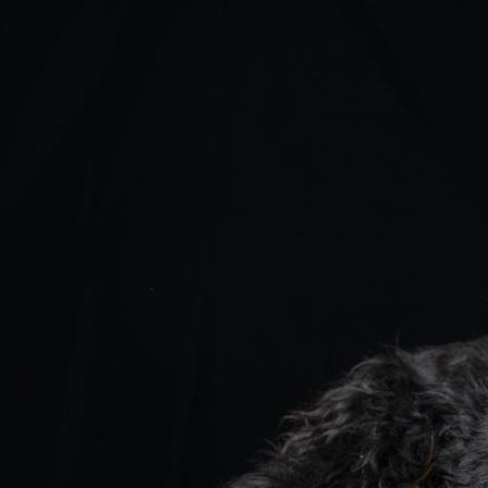
Afbeelding2