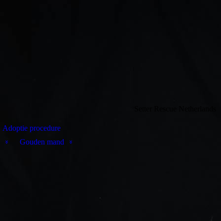
Setter Rescue Netherlands
Adoptie procedure
Gouden mand