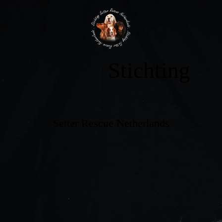
Stichting
Setter Rescue Netherlands