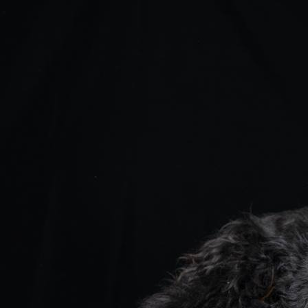
Marjan