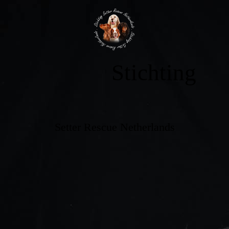
Stichting
Setter Rescue Netherlands