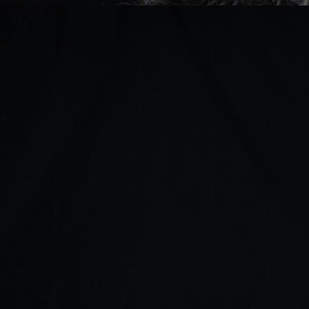
de Honden